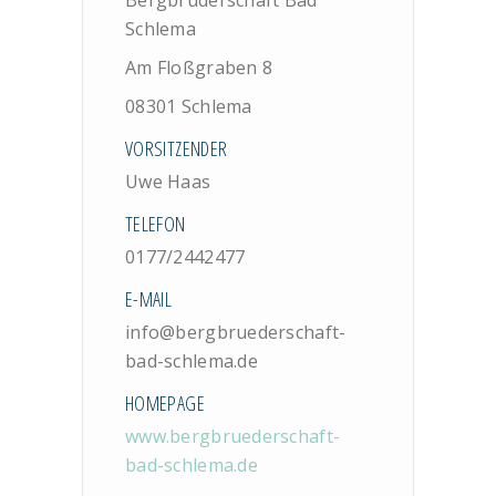
Bergbrüderschaft Bad
Schlema
Am Floßgraben 8
08301 Schlema
VORSITZENDER
Uwe Haas
TELEFON
0177/2442477
E-MAIL
info@bergbruederschaft-
bad-schlema.de
HOMEPAGE
www.bergbruederschaft-
bad-schlema.de