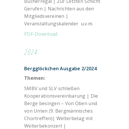
Bücherregal | Zur Letzten Schicht
Gerufen | Nachrichten aus den
Mitgliedsvereinen |
Veranstaltungskalender u.v.m.
PDF-Download
2024
Bergglöckchen Ausgabe 2/2024
Themen:
SMBV und SLV schließen
Kooperationsvereinbarung | Die
Berge besingen – Von Oben und
von Unten (9. Bergmännisches
Chortreffen)| Welterbetag mit
Welterbekonzert |