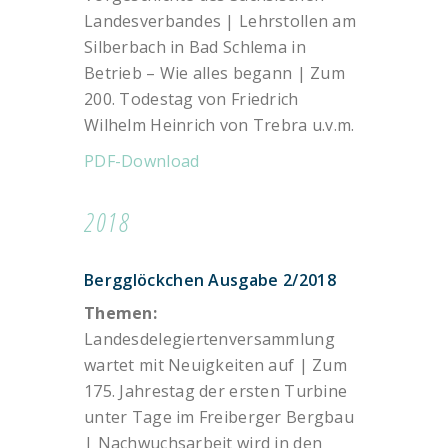
Landesverbandes | Lehrstollen am
Silberbach in Bad Schlema in
Betrieb – Wie alles begann | Zum
200. Todestag von Friedrich
Wilhelm Heinrich von Trebra u.v.m.
PDF-Download
2018
Bergglöckchen Ausgabe 2/2018
Themen:
Landesdelegiertenversammlung
wartet mit Neuigkeiten auf | Zum
175. Jahrestag der ersten Turbine
unter Tage im Freiberger Bergbau
| Nachwuchsarbeit wird in den