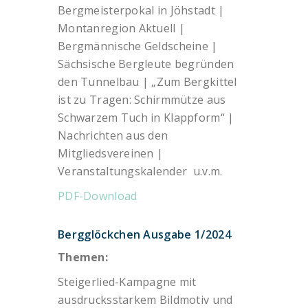
Bergmeisterpokal in Jöhstadt |
Montanregion Aktuell |
Bergmännische Geldscheine |
Sächsische Bergleute begründen
den Tunnelbau | „Zum Bergkittel
ist zu Tragen: Schirmmütze aus
Schwarzem Tuch in Klappform“ |
Nachrichten aus den
Mitgliedsvereinen |
Veranstaltungskalender u.v.m.
PDF-Download
Bergglöckchen Ausgabe 1/2024
Themen:
Steigerlied-Kampagne mit
ausdrucksstarkem Bildmotiv und