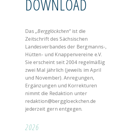
DOWNLOAD
Das
„Bergglöckchen“
ist die
Zeitschrift des Sächsischen
Landesverbandes der Bergmanns-,
Hütten- und Knappenvereine e.V.
Sie erscheint seit 2004 regelmäßig
zwei Mal jährlich (jeweils im April
und November). Anregungen,
Ergänzungen und Korrekturen
nimmt die Redaktion unter
redaktion@berggloeckchen.de
jederzeit gern entgegen.
2026