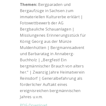
Themen:
Bergparaden und
Bergaufzüge in Sachsen zum
immateriellen Kulturerbe erklärt |
Fotowettbewerb der AG
Bergbauliche Schauanlagen |
Misslungenes Erinnerungsstück für
König Georg aus der Münze
Muldenhütten | Bergmannsadvent
und Barbaratag in Annaberg-
Buchholz | „Bergfest! Ein
bergmännischer Brauch von alters
her.“ | Zwanzig Jahre Heimatverein
Reinsdorf | Generalbefahrung als
förderlicher Auftakt eines
ereignisreichen bergmännischen
Jahres u.v.m.
PDF-Download