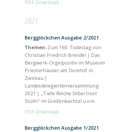
PDF-Download
2021
Bergglöckchen Ausgabe 2/2021
Themen:
Zum 160. Todestag von
Christian Friedrich Brendel | Das
Bergwerk-Orgelpositiv im Museum
Priesterhäuser am Domhof in
Zwickau |
Landesdelegiertenversammlung
2021 | „Tiefe Reiche Silbertrost
Stolln“ im Greifenbachtal u.v.m.
PDF-Download
Bergglöckchen Ausgabe 1/2021