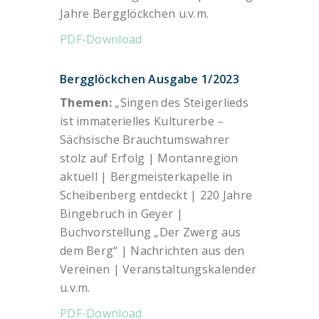
Jahre Bergglöckchen u.v.m.
PDF-Download
Bergglöckchen Ausgabe 1/2023
Themen:
„Singen des Steigerlieds
ist immaterielles Kulturerbe –
Sächsische Brauchtumswahrer
stolz auf Erfolg | Montanregion
aktuell | Bergmeisterkapelle in
Scheibenberg entdeckt | 220 Jahre
Bingebruch in Geyer |
Buchvorstellung „Der Zwerg aus
dem Berg“ | Nachrichten aus den
Vereinen | Veranstaltungskalender
u.v.m.
PDF-Download