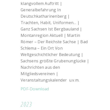
klangvollem Auftritt |
Generalbefahrung In
Deutschkatharinenberg |
Trachten, Habit, Uniformen… |
Ganz Sachsen Ist Bergbauland |
Montanregion Aktuell | Martin
Römer – Der Reichste Sachse | Bad
Schlema – Ein Ort Von
Weltgeschichtlicher Bedeutung |
Sachsens größte Grubenunglücke |
Nachrichten aus den
Mitgliedsvereinen |
Veranstaltungskalender u.v.m.
PDF-Download
2023