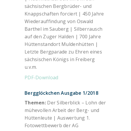
sächsischen Bergbrüder- und
Knappschaften forciert | 450 Jahre
Wiederauffindung von Oswald
Barthel im Sauberg | Silberrausch
auf den Zuger Halden | 700 Jahre
Hüttenstandort Muldenhütten |
Letzte Bergparade zu Ehren eines
sächsischen Königs in Freiberg
u.v.m.
PDF-Download
Bergglöckchen Ausgabe 1/2018
Themen:
Der Silberblick – Lohn der
mühevollen Arbeit der Berg- und
Hüttenleute | Auswertung 1.
Fotowettbewerb der AG