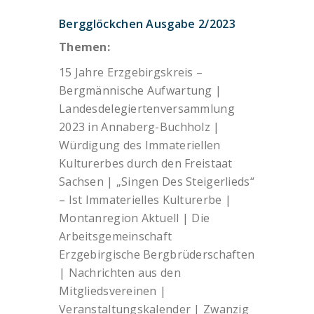
Bergglöckchen Ausgabe 2/2023
Themen:
15 Jahre Erzgebirgskreis –
Bergmännische Aufwartung |
Landesdelegiertenversammlung
2023 in Annaberg-Buchholz |
Würdigung des Immateriellen
Kulturerbes durch den Freistaat
Sachsen | „Singen Des Steigerlieds“
– Ist Immaterielles Kulturerbe |
Montanregion Aktuell | Die
Arbeitsgemeinschaft
Erzgebirgische Bergbrüderschaften
| Nachrichten aus den
Mitgliedsvereinen |
Veranstaltungskalender | Zwanzig