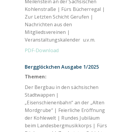
Meilenstein an der Sächsischen
Kohlenstraße | Fürs Bücherregal |
Zur Letzten Schicht Gerufen |
Nachrichten aus den
Mitgliedsvereinen |
Veranstaltungskalender u.v.m.
PDF-Download
Bergglöckchen Ausgabe 1/2025
Themen:
Der Bergbau in den sächsischen
Stadtwappen |
„Eisenschienenbahn“ an der „Alten
Mordgrube“ | Feierliche Eröffnung
der Kohlewelt | Rundes Jubiläum
beim Landesbergmusikkorps | Fürs