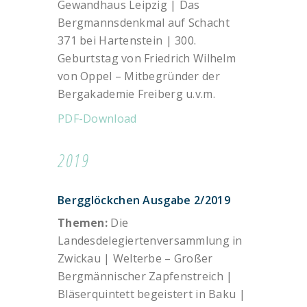
Gewandhaus Leipzig | Das
Bergmannsdenkmal auf Schacht
371 bei Hartenstein | 300.
Geburtstag von Friedrich Wilhelm
von Oppel – Mitbegründer der
Bergakademie Freiberg u.v.m.
PDF-Download
2019
Bergglöckchen Ausgabe 2/2019
Themen:
Die
Landesdelegiertenversammlung in
Zwickau | Welterbe – Großer
Bergmännischer Zapfenstreich |
Bläserquintett begeistert in Baku |