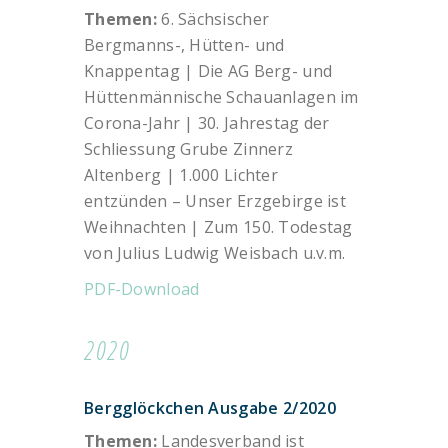
Themen:
6. Sächsischer
Bergmanns-, Hütten- und
Knappentag | Die AG Berg- und
Hüttenmännische Schauanlagen im
Corona-Jahr | 30. Jahrestag der
Schliessung Grube Zinnerz
Altenberg | 1.000 Lichter
entzünden – Unser Erzgebirge ist
Weihnachten | Zum 150. Todestag
von Julius Ludwig Weisbach u.v.m.
PDF-Download
2020
Bergglöckchen Ausgabe 2/2020
Themen:
Landesverband ist