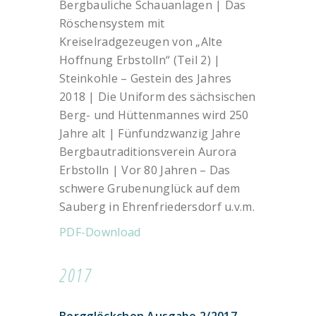
Bergbauliche Schauanlagen | Das
Röschensystem mit
Kreiselradgezeugen von „Alte
Hoffnung Erbstolln“ (Teil 2) |
Steinkohle – Gestein des Jahres
2018 | Die Uniform des sächsischen
Berg- und Hüttenmannes wird 250
Jahre alt | Fünfundzwanzig Jahre
Bergbautraditionsverein Aurora
Erbstolln | Vor 80 Jahren – Das
schwere Grubenunglück auf dem
Sauberg in Ehrenfriedersdorf u.v.m.
PDF-Download
2017