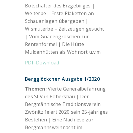
Botschafter des Erzgebirges |
Welterbe – Erste Plaketten an
Schauanlagen übergeben |
Wismuterbe – Zeitzeugen gesucht
| Vom Gnadengroschen zur
Rentenformel | Die Hütte
Muldenhütten als Wohnort u.v.m.
PDF-Download
Bergglöckchen Ausgabe 1/2020
Themen:
Vierte Generalbefahrung
des SLV in Pobershau | Der
Bergmännische Traditionsverein
Zwönitz feiert 2020 sein 25-jähriges
Bestehen | Eine Nachlese zur
Bergmannsweihnacht im