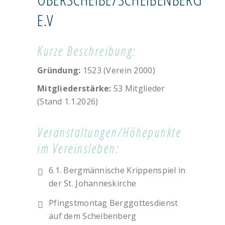
E.V
TRADITIONSVEREINE
Kurze Beschreibung:
Gründung:
1523 (Verein 2000)
Mitgliederstärke:
53 Mitglieder
(Stand 1.1.2026)
Veranstaltungen/Höhepunkte
im Vereinsleben:
6.1. Bergmännische Krippenspiel in
der St. Johanneskirche
Pfingstmontag Berggottesdienst
auf dem Scheibenberg