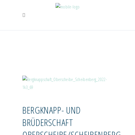
BERGKNAPP- UND
BRÜDERSCHAFT
OBERSCHEIBE/SCHEIBENBERG