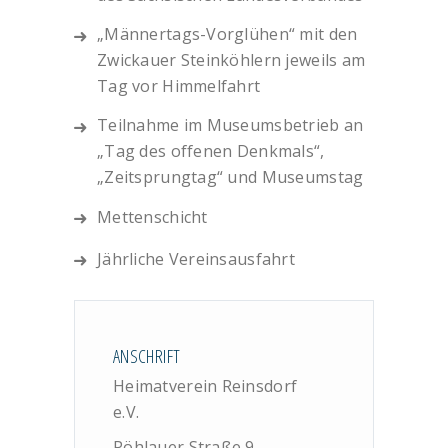
„Männertags-Vorglühen“ mit den
Zwickauer Steinköhlern jeweils am
Tag vor Himmelfahrt
Teilnahme im Museumsbetrieb an
„Tag des offenen Denkmals“,
„Zeitsprungtag“ und Museumstag
Mettenschicht
Jährliche Vereinsausfahrt
ANSCHRIFT
Heimatverein Reinsdorf
e.V.
Pöhlauer Straße 9