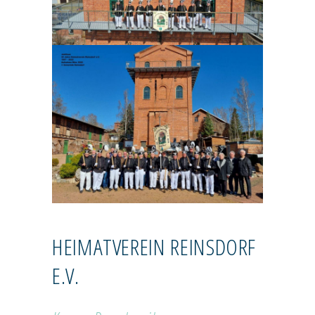
HEIMATVEREIN REINSDORF
E.V.
TRADITIONSVEREINE