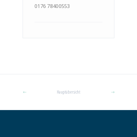
0176 78400553
Hauptübersicht