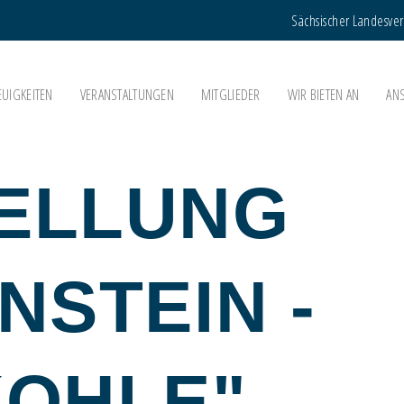
Sächsischer Landesve
EUIGKEITEN
VERANSTALTUNGEN
MITGLIEDER
WIR BIETEN AN
AN
ELLUNG
NSTEIN -
KOHLE"