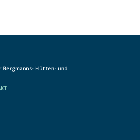
r Bergmanns- Hütten- und
AKT