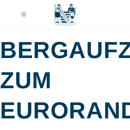
BERGAUF
ZUM
EURORAN