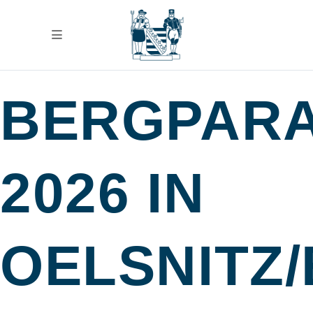
BERGPAR
2026 IN
OELSNITZ