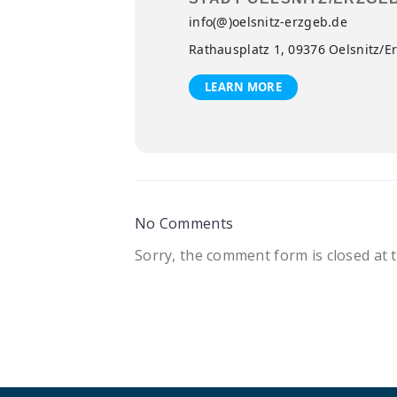
info(@)oelsnitz-erzgeb.de
Rathausplatz 1, 09376 Oelsnitz/E
LEARN MORE
No Comments
Sorry, the comment form is closed at t