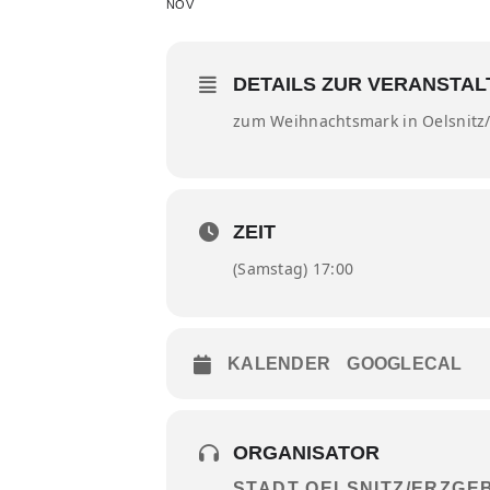
NOV
DETAILS ZUR VERANSTA
zum Weihnachtsmark in Oelsnitz
ZEIT
(Samstag) 17:00
KALENDER
GOOGLECAL
ORGANISATOR
STADT OELSNITZ/ERZGE