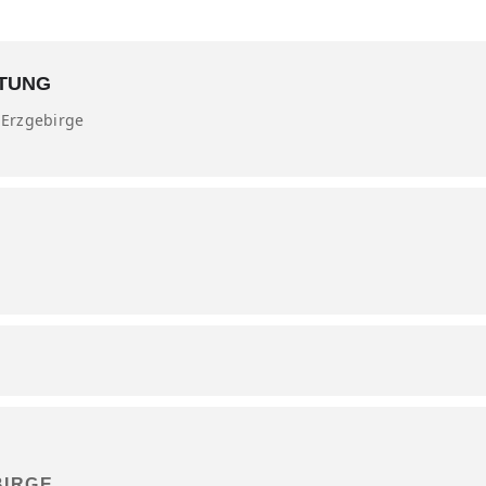
LTUNG
/Erzgebirge
BIRGE