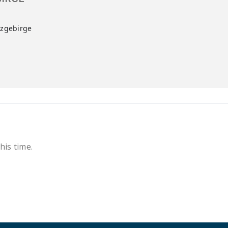
rzgebirge
his time.