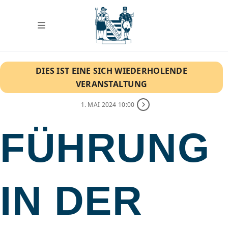
DIES IST EINE SICH WIEDERHOLENDE
VERANSTALTUNG
1. MAI 2024 10:00
FÜHRUNG
IN DER