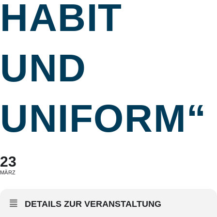
HABIT
UND
UNIFORM“
23
MÄRZ
DETAILS ZUR VERANSTALTUNG