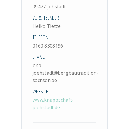
09477 Jöhstadt
VORSITZENDER
Heiko Tietze
TELEFON
0160 8308196
E-MAIL
bkb-
joehstadt@bergbautradition-
sachsen.de
WEBSITE
www.knappschaft-
joehstadt.de