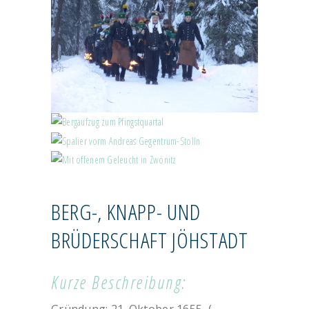
BERG-, KNAPP- UND
BRÜDERSCHAFT JÖHSTADT
TRADITIONSVEREINE
Kurze Beschreibung:
Gründung: 21. Oktober 1655, (