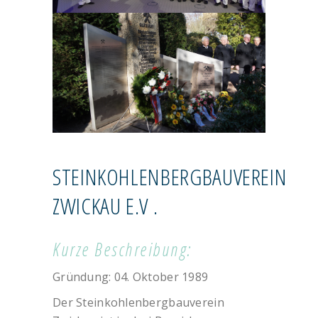
STEINKOHLENBERGBAUVEREIN
ZWICKAU E.V .
TRADITIONSVEREINE
Kurze Beschreibung:
Gründung: 04. Oktober 1989
Der Steinkohlenbergbauverein