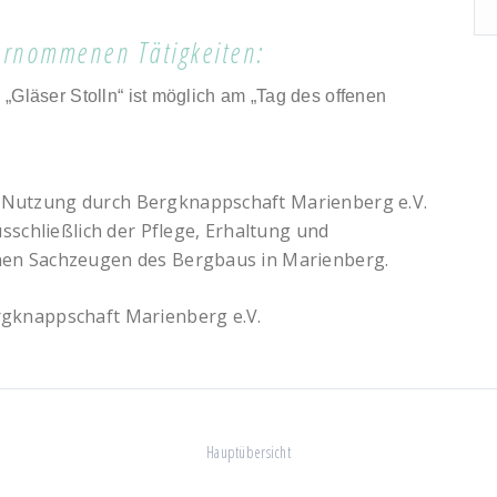
ernommenen Tätigkeiten:
„Gläser Stolln“ ist möglich am „Tag des offenen
 Nutzung durch Bergknappschaft Marienberg e.V.
usschließlich der Pflege, Erhaltung und
hen Sachzeugen des Bergbaus in Marienberg.
gknappschaft Marienberg e.V.
Hauptübersicht