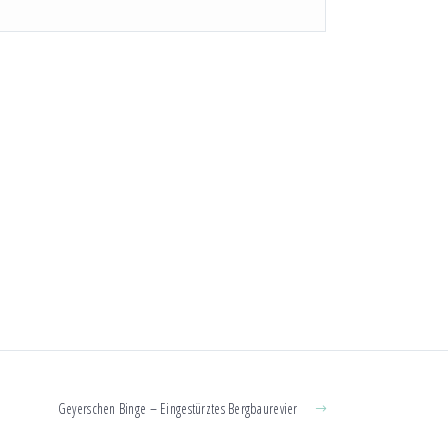
Geyerschen Binge – Eingestürztes Bergbaurevier