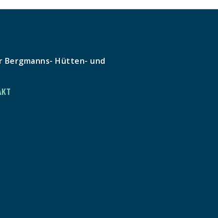
r Bergmanns- Hütten- und
AKT