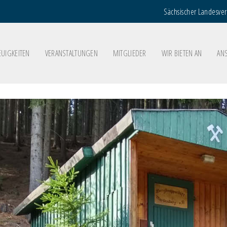
Sächsischer Landesve
EUIGKEITEN
VERANSTALTUNGEN
MITGLIEDER
WIR BIETEN AN
AN