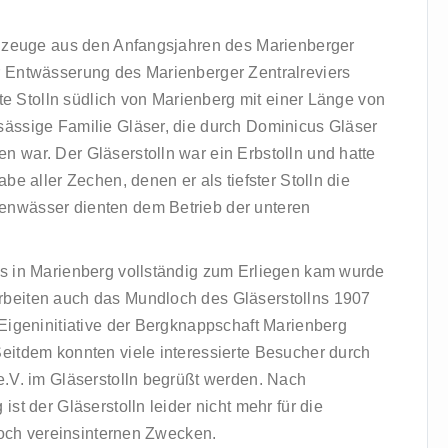
chzeuge aus den Anfangsjahren des Marienberger
r Entwässerung des Marienberger Zentralreviers
ste Stolln südlich von Marienberg mit einer Länge von
ässige Familie Gläser, die durch Dominicus Gläser
 war. Der Gläserstolln war ein Erbstolln und hatte
be aller Zechen, denen er als tiefster Stolln die
enwässer dienten dem Betrieb der unteren
s in Marienberg vollständig zum Erliegen kam wurde
beiten auch das Mundloch des Gläserstollns 1907
Eigeninitiative der Bergknappschaft Marienberg
eitdem konnten viele interessierte Besucher durch
e.V. im Gläserstolln begrüßt werden. Nach
st der Gläserstolln leider nicht mehr für die
 noch vereinsinternen Zwecken.