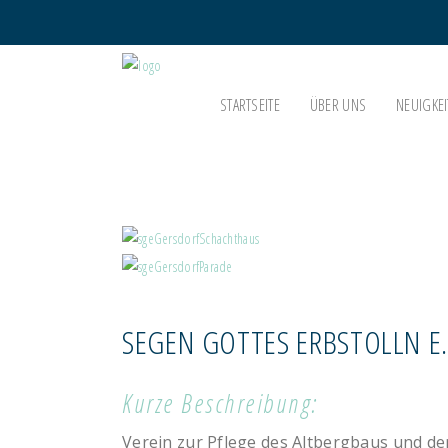
STARTSEITE
ÜBER UNS
NEUIGKEI
SEGEN GOTTES ERBSTOLLN E.V
SCHAUANLAGEN & MUSEEN, TRADITIONSVEREINE
Kurze Beschreibung:
Verein zur Pflege des Altbergbaus und d