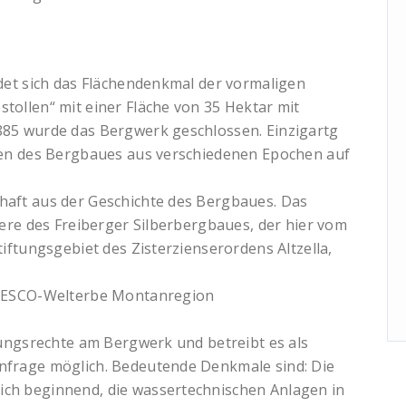
det sich das Flächendenkmal der vormaligen
ollen“ mit einer Fläche von 35 Hektar mit
85 wurde das Bergwerk geschlossen. Einzigartg
gen des Bergbaues aus verschiedenen Epochen auf
aft aus der Geschichte des Bergbaues. Das
iere des Freiberger Silberbergbaues, der hier vom
iftungsgebiet des Zisterzienserordens Altzella,
UNESCO-Welterbe Montanregion
zungsrechte am Bergwerk und betreibt es als
nfrage möglich. Bedeutende Denkmale sind: Die
ch beginnend, die wassertechnischen Anlagen in