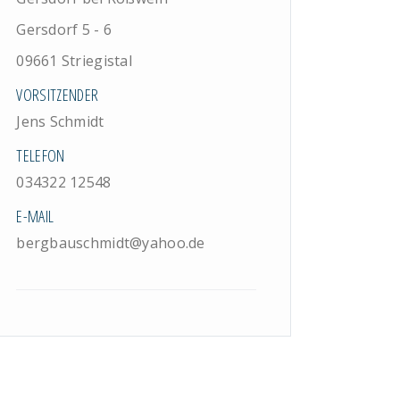
Gersdorf 5 - 6
09661 Striegistal
VORSITZENDER
Jens Schmidt
TELEFON
034322 12548
E-MAIL
bergbauschmidt@yahoo.de