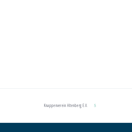
Knappenverein Altenberg E.V.