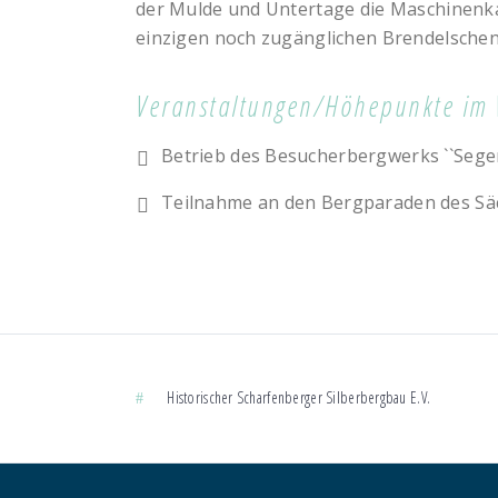
der Mulde und Untertage die Maschinenk
einzigen noch zugänglichen Brendelsche
Veranstaltungen/Höhepunkte im 
Betrieb des Besucherbergwerks ``Segen
Teilnahme an den Bergparaden des Sä
Historischer Scharfenberger Silberbergbau E.V.