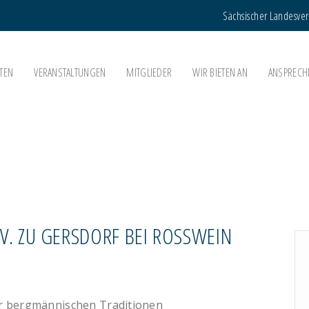
Sächsischer Landesve
TEN
VERANSTALTUNGEN
MITGLIEDER
WIR BIETEN AN
ANSPRECH
. ZU GERSDORF BEI ROSSWEIN
er bergmännischen Traditionen