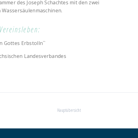
ammer des Joseph Schachtes mit den zwei
n Wassersäulenmaschinen.
Vereinsleben:
 Gottes Erbstolln``
chsischen Landesverbandes
Hauptübersicht