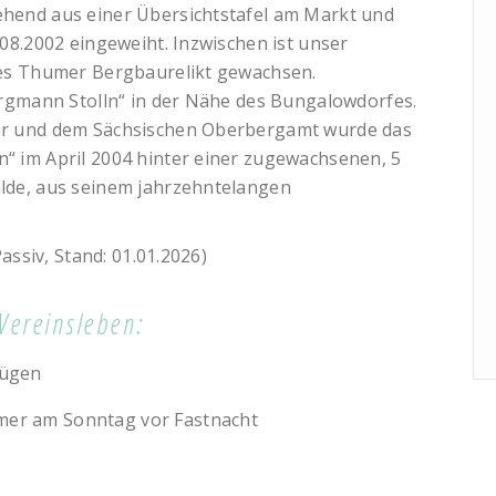
hend aus einer Übersichtstafel am Markt und
08.2002 eingeweiht. Inzwischen ist unser
tes Thumer Bergbaurelikt gewachsen.
ergmann Stolln“ in der Nähe des Bungalowdorfes.
er und dem Sächsischen Oberbergamt wurde das
“ im April 2004 hinter einer zugewachsenen, 5
lde, aus seinem jahrzehntelangen
assiv, Stand: 01.01.2026)
Vereinsleben:
zügen
mer am Sonntag vor Fastnacht