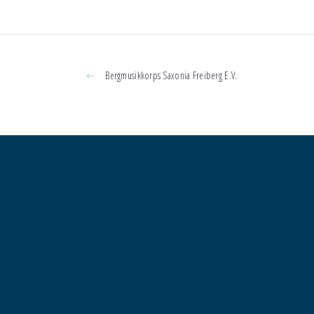
Bergmusikkorps Saxonia Freiberg E.V.