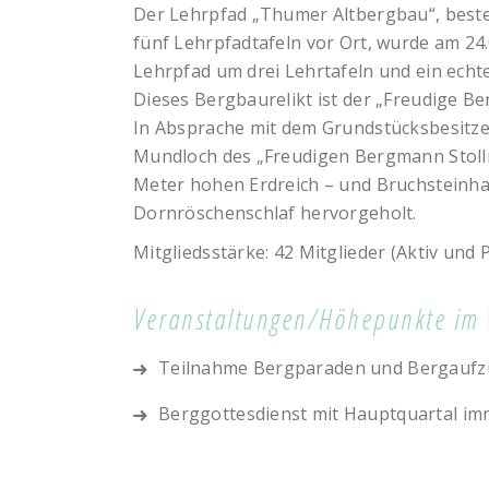
Der Lehrpfad „Thumer Altbergbau“, beste
fünf Lehrpfadtafeln vor Ort, wurde am 24.
Lehrpfad um drei Lehrtafeln und ein ech
Dieses Bergbaurelikt ist der „Freudige B
In Absprache mit dem Grundstücksbesitz
Mundloch des „Freudigen Bergmann Stolln
Meter hohen Erdreich – und Bruchsteinha
Dornröschenschlaf hervorgeholt.
Mitgliedsstärke: 42 Mitglieder (Aktiv und P
Veranstaltungen/Höhepunkte im 
Teilnahme Bergparaden und Bergauf
Berggottesdienst mit Hauptquartal im