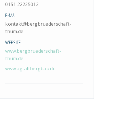
0151 22225012
E-MAIL
kontakt@bergbruederschaft-
thum.de
WEBSITE
www.bergbruederschaft-
thum.de
www.ag-altbergbau.de