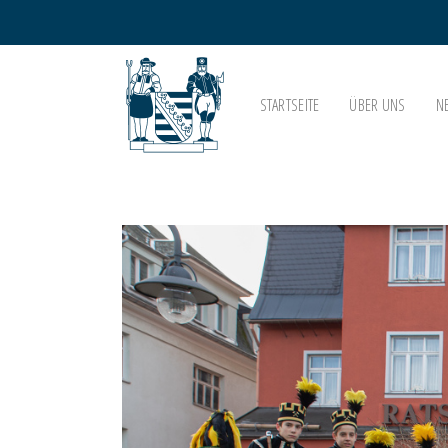
STARTSEITE
ÜBER UNS
N