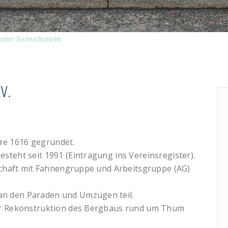
V.
re 1616 gegründet.
steht seit 1991 (Eintragung ins Vereinsregister).
rschaft mit Fahnengruppe und Arbeitsgruppe (AG)
an den Paraden und Umzügen teil.
der Rekonstruktion des Bergbaus rund um Thum