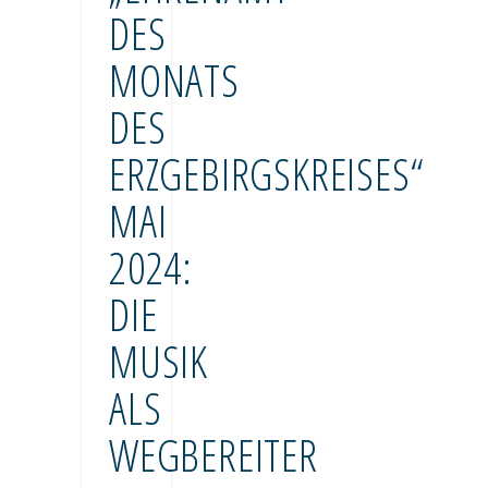
DES
MONATS
DES
ERZGEBIRGSKREISES“
MAI
2024:
DIE
MUSIK
ALS
WEGBEREITER