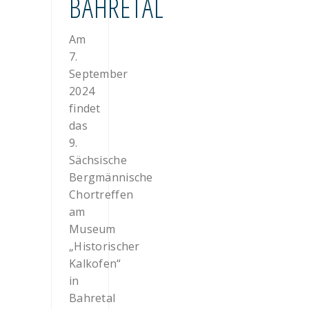
BAHRETAL
Am
7.
September
2024
findet
das
9.
Sächsische
Bergmännische
Chortreffen
am
Museum
„Historischer
Kalkofen“
in
Bahretal