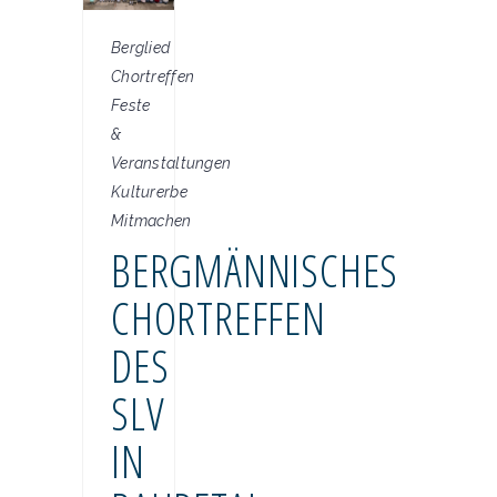
Berglied
Chortreffen
Feste
&
Veranstaltungen
Kulturerbe
Mitmachen
BERGMÄNNISCHES
CHORTREFFEN
DES
SLV
IN