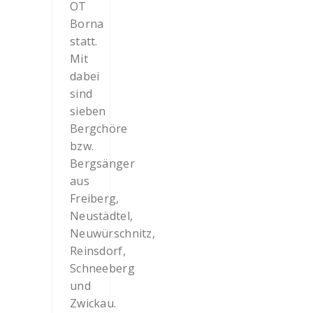
OT
Borna
statt.
Mit
dabei
sind
sieben
Bergchöre
bzw.
Bergsänger
aus
Freiberg,
Neustädtel,
Neuwürschnitz,
Reinsdorf,
Schneeberg
und
Zwickau.