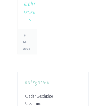
mehr
lesen
8.
Mai
2024
Kategorien
Aus der Geschichte
Ausstellung