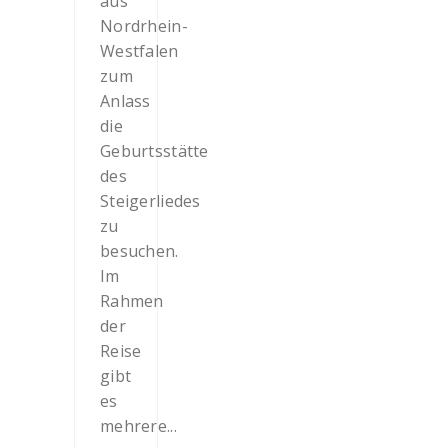
aus
Nordrhein-
Westfalen
zum
Anlass
die
Geburtsstätte
des
Steigerliedes
zu
besuchen.
Im
Rahmen
der
Reise
gibt
es
mehrere...