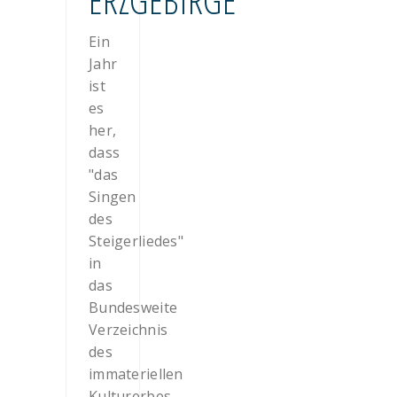
ERZGEBIRGE
Ein
Jahr
ist
es
her,
dass
"das
Singen
des
Steigerliedes"
in
das
Bundesweite
Verzeichnis
des
immateriellen
Kulturerbes