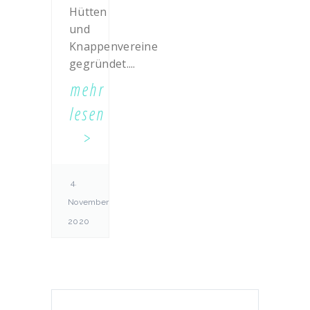
Hütten
und
Knappenvereine
gegründet....
mehr
lesen
4.
November
2020