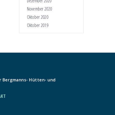
Dezember 2020
November 2020
Oktober 2020
Oktober 2019
r Bergmanns- Hütten- und
AKT