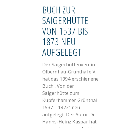
BUCH ZUR
SAIGERHÜTTE
VON 1537 BIS
1873 NEU
AUFGELEGT
Der Saigerhüttenverein
Olbernhau-Grünthal e.V.
hat das 1994 erschienene
Buch „Von der
Saigerhütte zum
Kupferhammer Grünthal
1537 – 1873“ neu
aufgelegt. Der Autor Dr.
Hanns-Heinz Kaspar hat