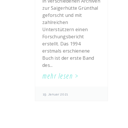
in verschiedenen Archiven
zur Saigerhütte Grünthal
geforscht und mit
zahlreichen
Unterstützern einen
Forschungsbericht
erstellt. Das 1994
erstmals erschienene
Buch ist der erste Band
des...
mehr lesen
19. Januar 2021