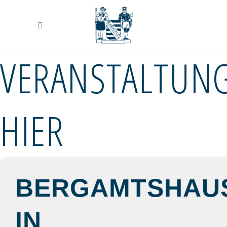
VERANSTALTUN
HIER
BERGAMTSHAU
IN