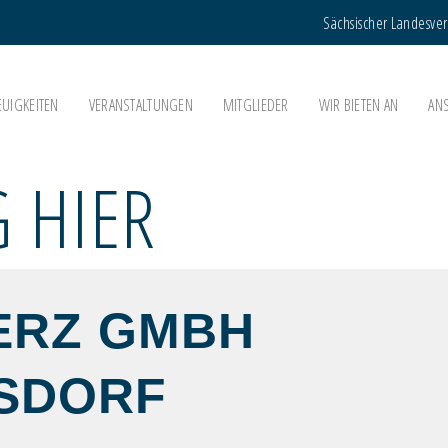
Sächsischer Landesve
EUIGKEITEN
VERANSTALTUNGEN
MITGLIEDER
WIR BIETEN AN
AN
 HIER
ERZ GMBH
SDORF