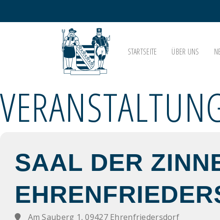
STARTSEITE
ÜBER UNS
N
VERANSTALTUNG
SAAL DER ZINN
EHRENFRIEDER
Am Sauberg 1, 09427 Ehrenfriedersdorf