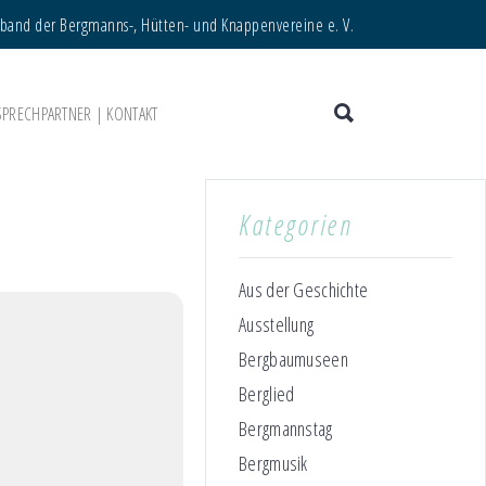
rband der Bergmanns-, Hütten- und Knappenvereine e. V.
SPRECHPARTNER | KONTAKT
Kategorien
Aus der Geschichte
Ausstellung
Bergbaumuseen
Berglied
Bergmannstag
Bergmusik