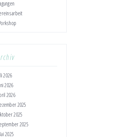
agungen
ereinsarbeit
orkshop
rchiv
uli 2026
uni 2026
pril 2026
ezember 2025
ktober 2025
eptember 2025
ai 2025