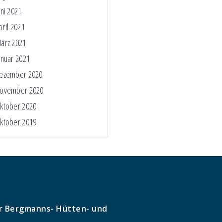
uni 2021
pril 2021
ärz 2021
anuar 2021
ezember 2020
ovember 2020
ktober 2020
ktober 2019
r Bergmanns- Hütten- und