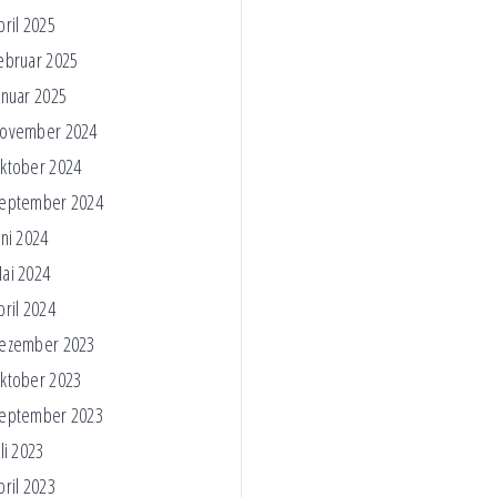
pril 2025
ebruar 2025
anuar 2025
ovember 2024
ktober 2024
eptember 2024
uni 2024
ai 2024
pril 2024
ezember 2023
ktober 2023
eptember 2023
uli 2023
pril 2023