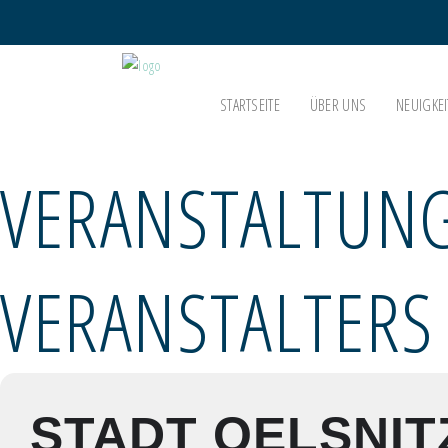
STARTSEITE
ÜBER UNS
NEUIGKEI
VERANSTALTUNG
VERANSTALTERS
STADT OELSNIT