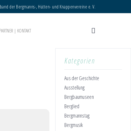
rband der Bergmanns-, Hütten- und Knappenvereine e. V.
PARTNER | KONTAKT
Kategorien
Aus der Geschichte
Ausstellung
Bergbaumuseen
Berglied
Bergmannstag
Bergmusik