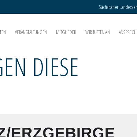
Sächsischer Landesve
TEN
VERANSTALTUNGEN
MITGLIEDER
WIR BIETEN AN
ANSPRECH
EN DIESE
Z/ERZGEBIRGE