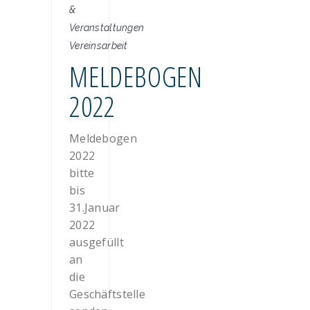
&
Veranstaltungen
Vereinsarbeit
MELDEBOGEN
2022
Meldebogen
2022
bitte
bis
31.Januar
2022
ausgefüllt
an
die
Geschäftstelle