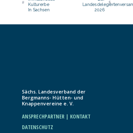
Kulturerbe
Landesdelegiertenvers
In Sachsen
2026
Sächs. Landesverband der
Bergmanns- Hütten- und
Knappenvereine e. V.
ANSPRECHPARTNER | KONTAKT
DATENSCHUTZ