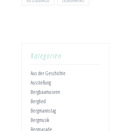
ERZGEBIRGE
OLBERNHAU
Kategorien
Aus der Geschichte
Ausstellung
Bergbaumuseen
Berglied
Bergmannstag
Bergmusik
Bergparade