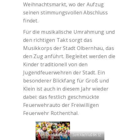
Weihnachtsmarkt, wo der Aufzug
seinen stimmungsvollen Abschluss
findet.
Für die musikalische Umrahmung und
den richtigen Takt sorgt das
Musikkorps der Stadt Olbernhau, das
den Zug anführt. Begleitet werden die
Kinder traditionell von den
Jugendfeuerwehren der Stadt. Ein
besonderer Blickfang für Groß und
Klein ist auch in diesem Jahr wieder
dabei: das festlich geschmückte
Feuerwehrauto der Freiwilligen
Feuerwehr Rothenthal.
Zum Abschluß des 32.
Zum Abschluß des 32.