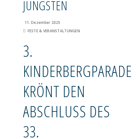
JÜNGSTEN
11. Dezember 2025
FESTE & VERANSTALTUNGEN
3.
KINDERBERGPARADE
KRÖNT DEN
ABSCHLUSS DES
33.