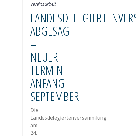
Vereinsarbeit
LANDESDELEGIERTENVE
ABGESAGT
–
NEUER
TERMIN
ANFANG
SEPTEMBER
Die
Landesdelegiertenversammlung
am
24.