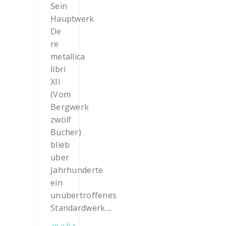
Sein
Hauptwerk
De
re
metallica
libri
XII
(Vom
Bergwerk
zwölf
Bücher)
blieb
über
Jahrhunderte
ein
unübertroffenes
Standardwerk....