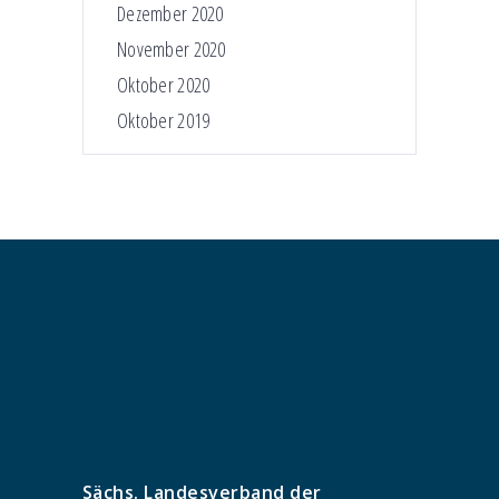
Dezember 2020
November 2020
Oktober 2020
Oktober 2019
Sächs. Landesverband der