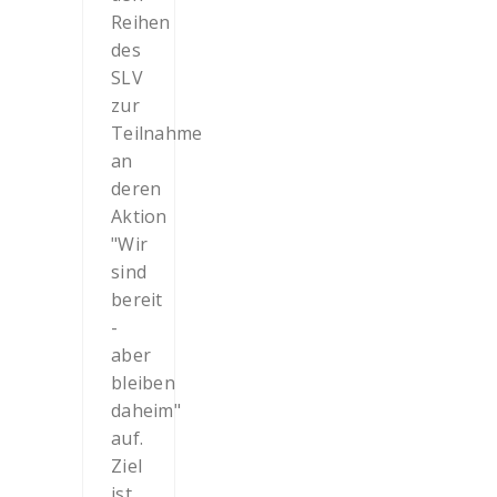
Reihen
des
SLV
zur
Teilnahme
an
deren
Aktion
"Wir
sind
bereit
-
aber
bleiben
daheim"
auf.
Ziel
ist