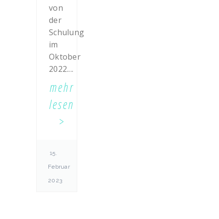
von
der
Schulung
im
Oktober
2022....
mehr
lesen
15.
Februar
2023