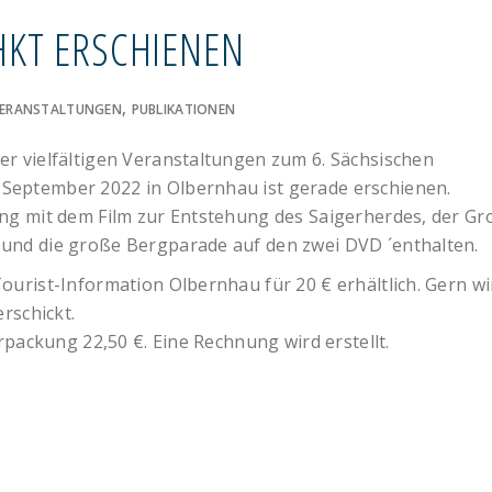
HKT ERSCHIENEN
,
 VERANSTALTUNGEN
PUBLIKATIONEN
r vielfältigen Veranstaltungen zum 6. Sächsischen
September 2022 in Olbernhau ist gerade erschienen.
ng mit dem Film zur Entstehung des Saigerherdes, der G
und die große Bergparade auf den zwei DVD ´enthalten.
ourist-Information Olbernhau für 20 € erhältlich. Gern wi
rschickt.
rpackung 22,50 €. Eine Rechnung wird erstellt.