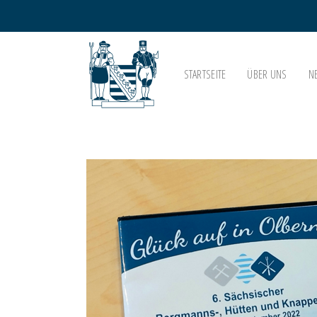
STARTSEITE
ÜBER UNS
N