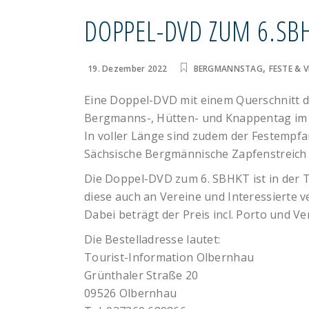
DOPPEL-DVD ZUM 6.SB
,
19. Dezember 2022
BERGMANNSTAG
FESTE &
Eine Doppel-DVD mit einem Querschnitt de
Bergmanns-, Hütten- und Knappentag im 
In voller Länge sind zudem der Festempfa
Sächsische Bergmännische Zapfenstreich 
Die Doppel-DVD zum 6. SBHKT ist in der T
diese auch an Vereine und Interessierte ve
Dabei beträgt der Preis incl. Porto und Ve
Die Bestelladresse lautet:
Tourist-Information Olbernhau
Grünthaler Straße 20
09526 Olbernhau