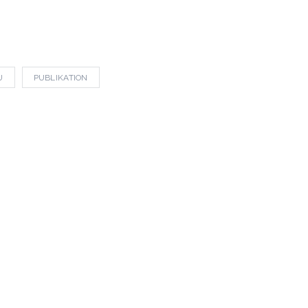
U
PUBLIKATION