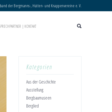
rband der Bergmanns-, Hütten- und Knappenvereine e. V.
SPRECHPARTNER | KONTAKT
Kategorien
Aus der Geschichte
Ausstellung
Bergbaumuseen
Berglied