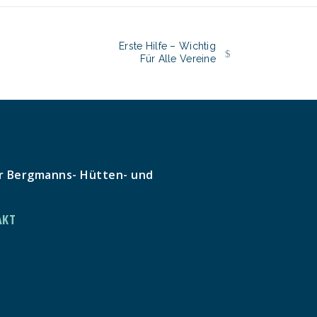
Erste Hilfe – Wichtig
Für Alle Vereine
r Bergmanns- Hütten- und
AKT