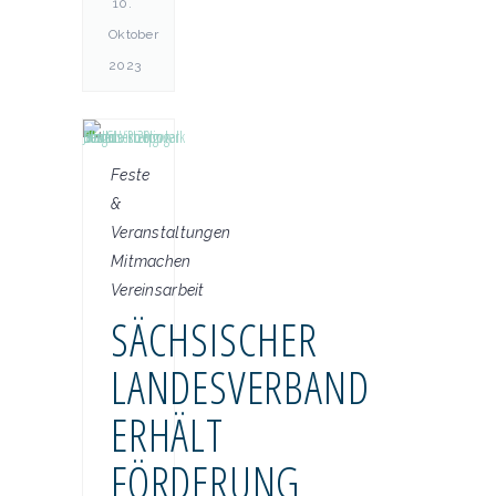
10.
Oktober
2023
Feste
&
Veranstaltungen
Mitmachen
Vereinsarbeit
SÄCHSISCHER
LANDESVERBAND
ERHÄLT
FÖRDERUNG