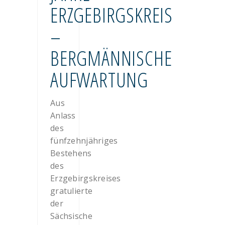
ERZGEBIRGSKREIS
–
BERGMÄNNISCHE
AUFWARTUNG
Aus
Anlass
des
fünfzehnjähriges
Bestehens
des
Erzgebirgskreises
gratulierte
der
Sächsische