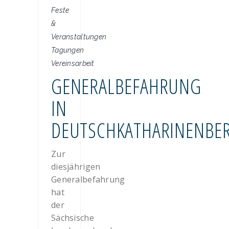
Feste
&
Veranstaltungen
Tagungen
Vereinsarbeit
GENERALBEFAHRUNG
IN
DEUTSCHKATHARINENBE
Zur
diesjährigen
Generalbefahrung
hat
der
Sächsische