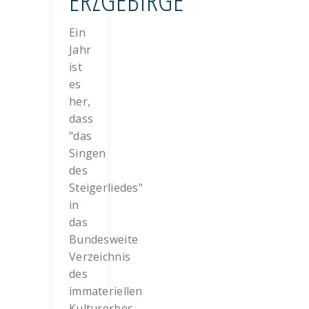
ERZGEBIRGE
Ein
Jahr
ist
es
her,
dass
"das
Singen
des
Steigerliedes"
in
das
Bundesweite
Verzeichnis
des
immateriellen
Kulturerbes