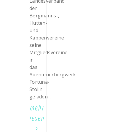
Landesverband
der
Bergmanns-,
Hütten-
und
Kappenvereine
seine
Mitgliedsvereine
in
das
Abenteuerbergwerk
Fortuna-
Stolln
geladen....
mehr
lesen