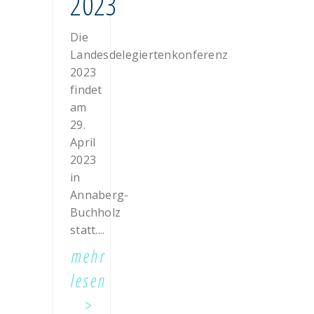
2023
Die
Landesdelegiertenkonferenz
2023
findet
am
29.
April
2023
in
Annaberg-
Buchholz
statt....
mehr
lesen