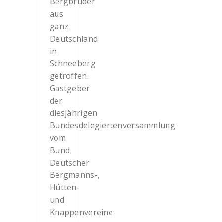
Bergbrüder
aus
ganz
Deutschland
in
Schneeberg
getroffen.
Gastgeber
der
diesjährigen
Bundesdelegiertenversammlung
vom
Bund
Deutscher
Bergmanns-,
Hütten-
und
Knappenvereine