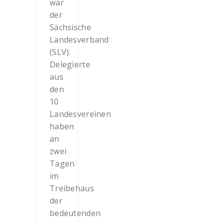
war
der
Sächsische
Landesverband
(SLV).
Delegierte
aus
den
10
Landesvereinen
haben
an
zwei
Tagen
im
Treibehaus
der
bedeutenden