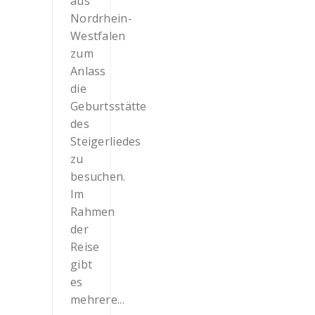
aus
Nordrhein-
Westfalen
zum
Anlass
die
Geburtsstätte
des
Steigerliedes
zu
besuchen.
Im
Rahmen
der
Reise
gibt
es
mehrere...