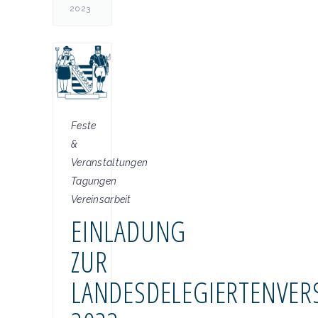
2023
Feste
&
Veranstaltungen
Tagungen
Vereinsarbeit
EINLADUNG
ZUR
LANDESDELEGIERTENVE