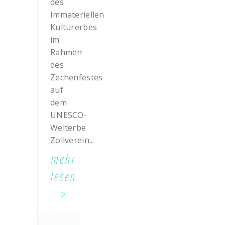
des
Immateriellen
Kulturerbes
im
Rahmen
des
Zechenfestes
auf
dem
UNESCO-
Welterbe
Zollverein...
mehr
lesen