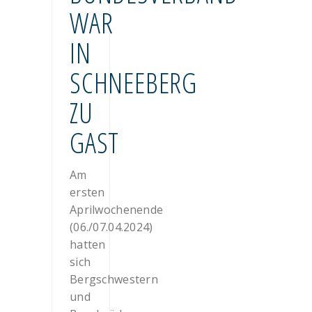
WAR
IN
SCHNEEBERG
ZU
GAST
Am
ersten
Aprilwochenende
(06./07.04.2024)
hatten
sich
Bergschwestern
und