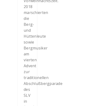
Vorweihnachtszeit.
2018
marschierten
die
Berg-
und
Hüttenleute
sowie
Bergmusiker
am
vierten
Advent
zur
traditionellen
Abschlußbergparade
des
SLV
in