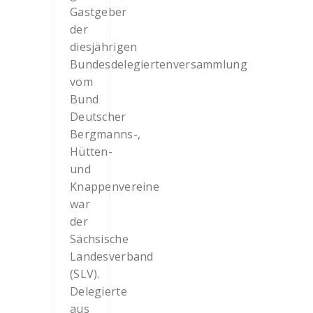
Gastgeber
der
diesjährigen
Bundesdelegiertenversammlung
vom
Bund
Deutscher
Bergmanns-,
Hütten-
und
Knappenvereine
war
der
Sächsische
Landesverband
(SLV).
Delegierte
aus