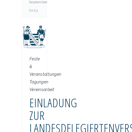
September
2023
Feste
&
Veranstaltungen
Tagungen
Vereinsarbeit
EINLADUNG
ZUR
LANDESDELEGIERTENVE