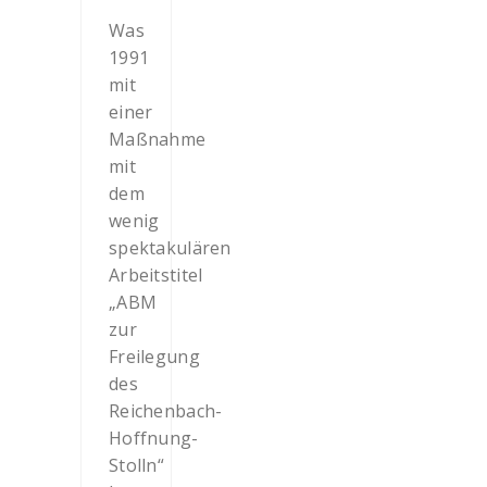
Was
1991
mit
einer
Maßnahme
mit
dem
wenig
spektakulären
Arbeitstitel
„ABM
zur
Freilegung
des
Reichenbach-
Hoffnung-
Stolln“