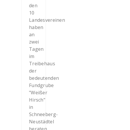
den
10
Landesvereinen
haben
an
zwei
Tagen
im
Treibehaus
der
bedeutenden
Fundgrube
"Weißer
Hirsch"
in
Schneeberg-
Neustädtel
beraten....