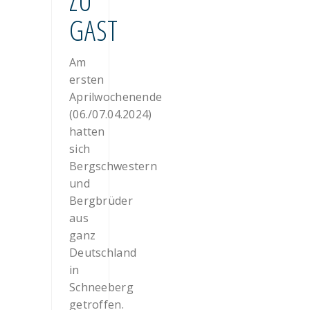
ZU
GAST
Am
ersten
Aprilwochenende
(06./07.04.2024)
hatten
sich
Bergschwestern
und
Bergbrüder
aus
ganz
Deutschland
in
Schneeberg
getroffen.