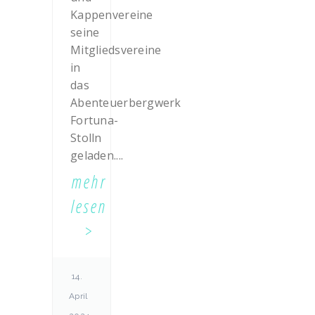
Kappenvereine
seine
Mitgliedsvereine
in
das
Abenteuerbergwerk
Fortuna-
Stolln
geladen....
mehr
lesen
14.
April