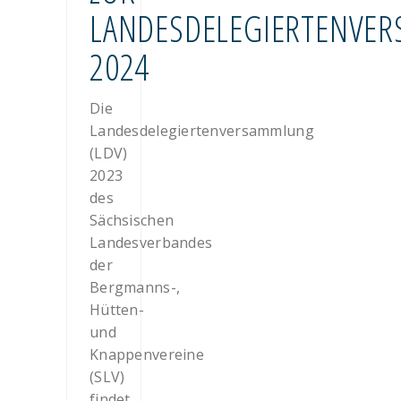
LANDESDELEGIERTENVE
2024
Die
Landesdelegiertenversammlung
(LDV)
2023
des
Sächsischen
Landesverbandes
der
Bergmanns-,
Hütten-
und
Knappenvereine
(SLV)
findet