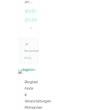
an....
mehr
lesen
30.
Dezember
2023
Berglied
Feste
&
Veranstaltungen
Mitmachen