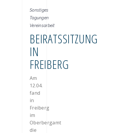
Sonstiges
Tagungen
Vereinsarbeit
BEIRATSSITZUNG
IN
FREIBERG
Am
12.04.
fand
in
Freiberg
im
Oberbergamt
die