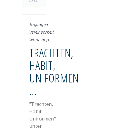
2024
Tagungen
Vereinsarbeit
Workshop
TRACHTEN,
HABIT,
UNIFORMEN
…
"Trachten,
Habit,
Uniformen"
unter