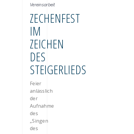
Vereinsarbeit
ZECHENFEST
IM
ZEICHEN
DES
STEIGERLIEDS
Feier
anlässlich
der
Aufnahme
des
„Singen
des