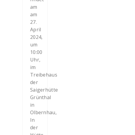
am
am
27.
April
2024,
um
10:00
Uhr,
im
Treibehaus
der
Saigerhütte
Grünthal
in
Olbernhau,
In
der