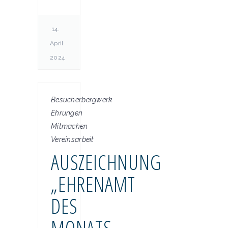
14.
April
2024
Besucherbergwerk
Ehrungen
Mitmachen
Vereinsarbeit
AUSZEICHNUNG
„EHRENAMT
DES
MONATS