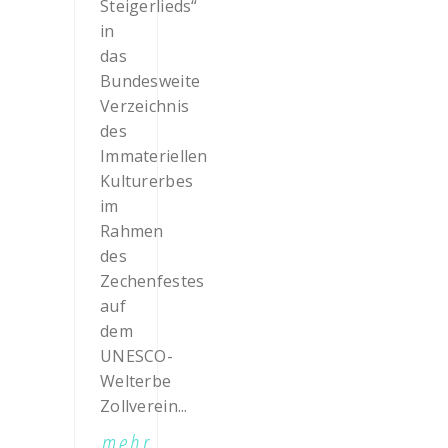
Steigerlieds“
in
das
Bundesweite
Verzeichnis
des
Immateriellen
Kulturerbes
im
Rahmen
des
Zechenfestes
auf
dem
UNESCO-
Welterbe
Zollverein...
mehr