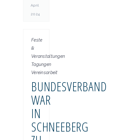
April
2024
Feste
&
Veranstaltungen
Tagungen
Vereinsarbeit
BUNDESVERBAND
WAR
IN
SCHNEEBERG